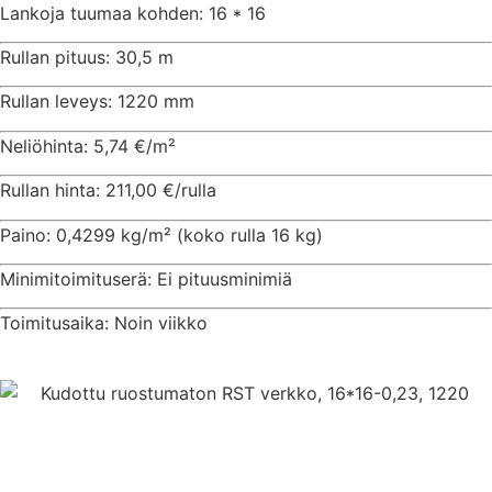
Lankoja tuumaa kohden: 16 * 16
Rullan pituus: 30,5 m
Rullan leveys: 1220 mm
Neliöhinta: 5,74 €/m²
Rullan hinta: 211,00 €/rulla
Paino: 0,4299 kg/m² (koko rulla 16 kg)
Minimitoimituserä: Ei pituusminimiä
Toimitusaika: Noin viikko