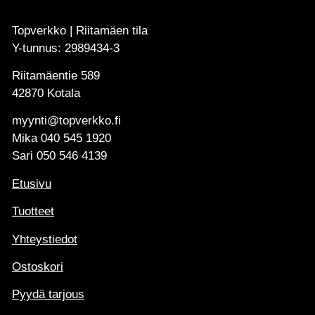
Topverkko | Riitamäen tila
Y-tunnus: 2989434-3
Riitamäentie 589
42870 Kotala
myynti@topverkko.fi
Mika
040 545 1920
Sari
050 546 4139
Etusivu
Tuotteet
Yhteystiedot
Ostoskori
Pyydä tarjous