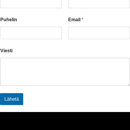
Puhelin
Email
*
Viesti
Lähetä