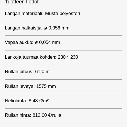
Tuotteen tiedot
Langan materiaali: Musta polyesteri
Langan halkaisija: ø 0,056 mm
Vapaa aukko: ø 0,054 mm
Lankoja tuumaa kohden: 230 * 230
Rullan pituus: 61,0 m
Rullan leveys: 1575 mm
Neliöhinta: 8,48 €/m²
Rullan hinta: 812,00 €/rulla