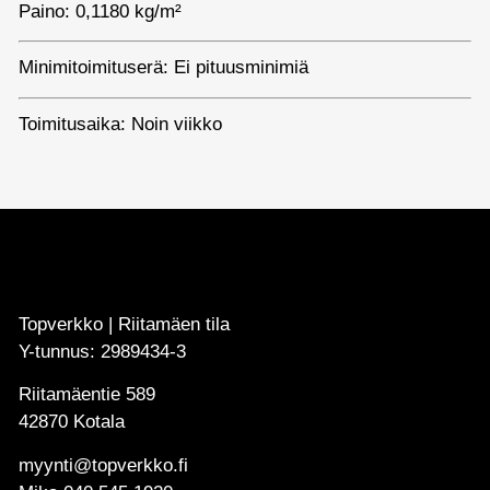
Paino: 0,1180 kg/m²
Minimitoimituserä: Ei pituusminimiä
Toimitusaika: Noin viikko
Topverkko | Riitamäen tila
Y-tunnus: 2989434-3
Riitamäentie 589
42870 Kotala
myynti@topverkko.fi