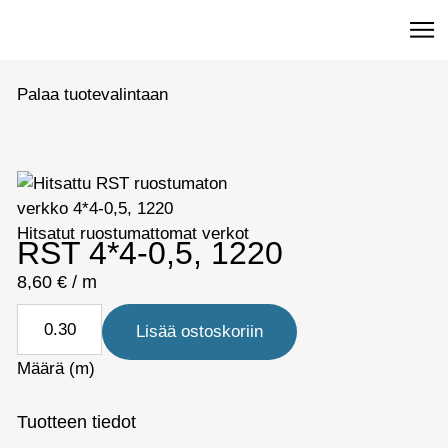
Palaa tuotevalintaan
Hitsatut ruostumattomat verkot
RST 4*4-0,5, 1220
8,60
€
/ m
Lisää ostoskoriin
Määrä (m)
Tuotteen tiedot