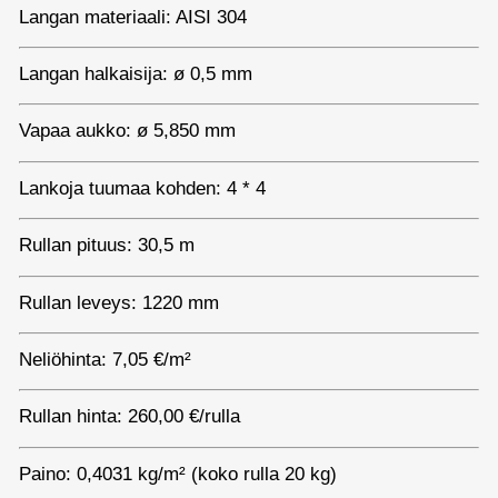
Langan materiaali: AISI 304
Langan halkaisija: ø 0,5 mm
Vapaa aukko: ø 5,850 mm
Lankoja tuumaa kohden: 4 * 4
Rullan pituus: 30,5 m
Rullan leveys: 1220 mm
Neliöhinta: 7,05 €/m²
Rullan hinta: 260,00 €/rulla
Paino: 0,4031 kg/m² (koko rulla 20 kg)